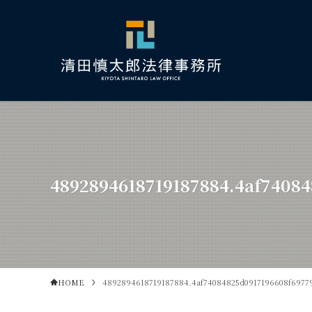
4892894618719187884.4af7408
HOME
4892894618719187884.4af74084825d0917196608f6977