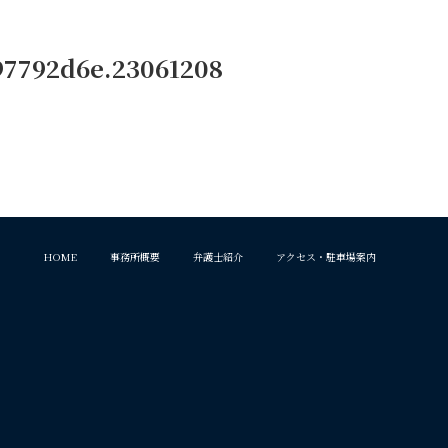
97792d6e.23061208
HOME
事務所概要
弁護士紹介
アクセス・駐車場案内