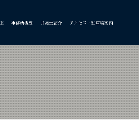
ME
事務所概要
弁護士紹介
アクセス・駐車場案内
8