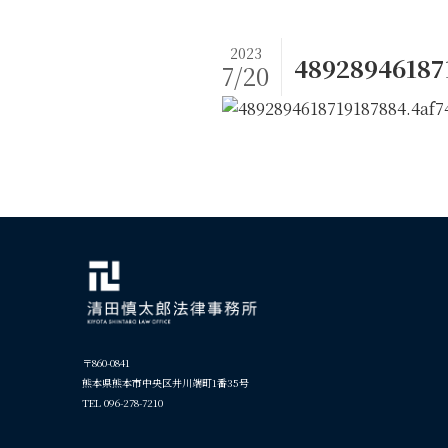
2023
48928946187
7/20
〒860-0841
熊本県熊本市中央区井川端町1番35号
TEL 096-278-7210