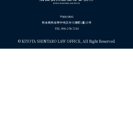
〒860-0841
熊本県熊本市中央区井川端町1番35号
TEL 096-278-7210
©
KIYOTA SHINTARO LAW OFFICE, AII Right Reserved.